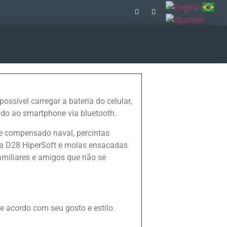
ssível carregar a bateria do celular,
ado ao smartphone via bluetooth.
 e compensado naval, percintas
a D28 HiperSoft e molas ensacadas
familiares e amigos que não se
e acordo com seu gosto e estilo.